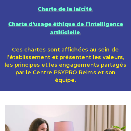
Charte de la laïcité
Charte d’usage éthique de l’intelligence
artificielle
Ces chartes sont affichées au sein de
l’établissement et présentent les valeurs,
les principes et les engagements partagés
par le Centre PSYPRO Reims et son
équipe.