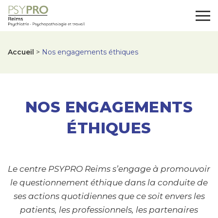
Panneau de gestion des cookies
Togg
Accueil
>
Nos engagements éthiques
Nos engagements é
NOS ENGAGEMENTS
ÉTHIQUES
Le centre PSYPRO Reims s’engage à promouvoir
le questionnement éthique dans la conduite de
ses actions quotidiennes que ce soit envers les
patients, les professionnels, les partenaires