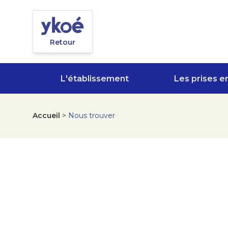
Panneau de gestion des cookies
Retour
L'établissement
Les prises e
Accueil
>
Nous trouver
Nous trouver