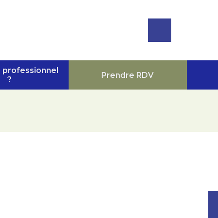
Lancer 
 professionnel
Prendre RDV
?