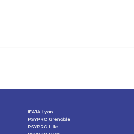
ndeau des cookies
IEAJA Lyon
PSYPRO Grenoble
PSYPRO Lille