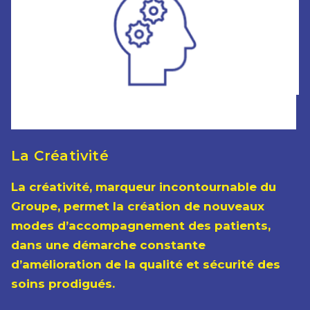
La Créativité
La créativité, marqueur incontournable du
Groupe, permet la création de nouveaux
modes d’accompagnement des patients,
dans une démarche constante
d’amélioration de la qualité et sécurité des
soins prodigués.