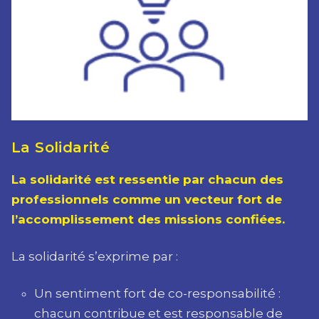
La Solidarité
La solidarité est ressentie par chacun des
professionnels comme un vecteur fort de
l’accomplissement des missions confiées.
La solidarité s’exprime par :
Un sentiment fort de co-responsabilité :
chacun contribue et est responsable de